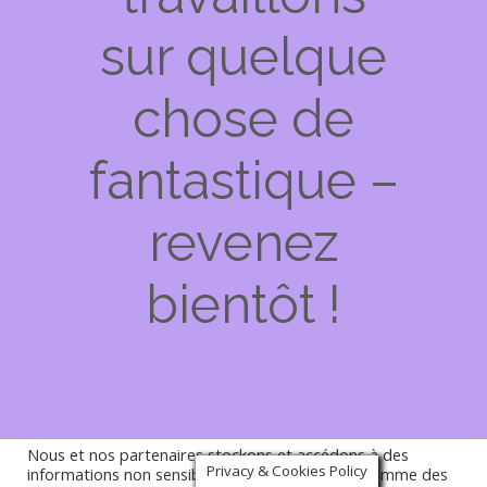
sur quelque
chose de
fantastique –
revenez
bientôt !
Privacy & Cookies Policy
Nous et nos partenaires stockons et accédons à des