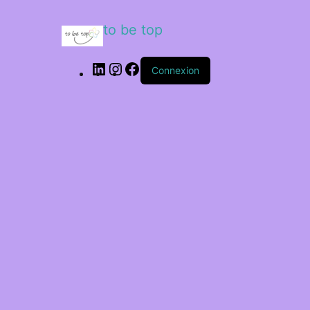
to be top
Connexion