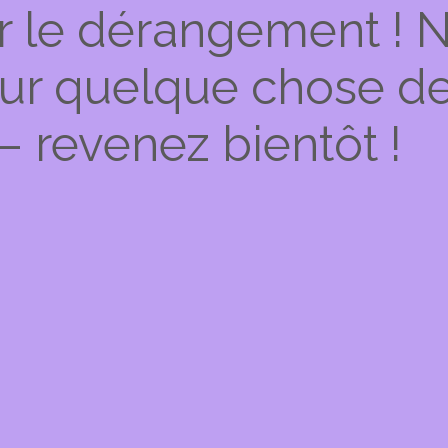
r le dérangement ! 
 sur quelque chose d
– revenez bientôt !