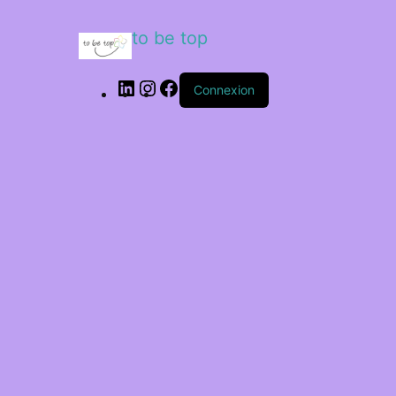
to be top
LinkedIn
Instagram
Facebook
Connexion